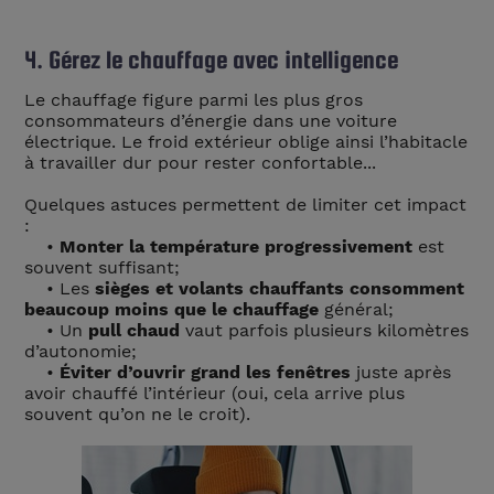
4. Gérez le chauffage avec intelligence
Le chauffage figure parmi les plus gros
consommateurs d’énergie dans une voiture
électrique. Le froid extérieur oblige ainsi l’habitacle
à travailler dur pour rester confortable...
Quelques astuces permettent de limiter cet impact
:
•
Monter la température progressivement
est
souvent suffisant;
• Les
sièges et volants chauffants consomment
beaucoup moins que le chauffage
général;
• Un
pull chaud
vaut parfois plusieurs kilomètres
d’autonomie;
•
Éviter d’ouvrir grand les fenêtres
juste après
avoir chauffé l’intérieur (oui, cela arrive plus
souvent qu’on ne le croit).