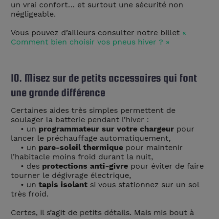
un vrai confort… et surtout une sécurité non
négligeable.
Vous pouvez d’ailleurs consulter notre billet
«
Comment bien choisir vos pneus hiver ? »
10. Misez sur de petits accessoires qui font
une grande différence
Certaines aides très simples permettent de
soulager la batterie pendant l’hiver :
• un
programmateur sur votre chargeur
pour
lancer le préchauffage automatiquement,
• un
pare-soleil thermique
pour maintenir
l’habitacle moins froid durant la nuit,
• des
protections anti-givre
pour éviter de faire
tourner le dégivrage électrique,
• un
tapis isolant
si vous stationnez sur un sol
très froid.
Certes, il s’agit de petits détails. Mais mis bout à