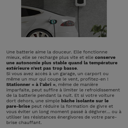
Une batterie aime la douceur. Elle fonctionne
mieux, elle se recharge plus vite et elle
conserve
une autonomie plus stable quand la température
extérieure n’est pas trop basse
.
Si vous avez accès à un garage, un carport ou
même un mur qui coupe le vent, profitez-en !
Stationner « à l’abri »
, même de manière
imparfaite, peut suffire à limiter le refroidissement
de la batterie pendant la nuit. Et si votre voiture
dort dehors, une simple
bâche isolante sur le
pare-brise
peut réduire la formation de givre et
vous éviter un long moment passé à dégivrer… ou à
utiliser les résistances énergivores de votre pare-
brise chauffant.