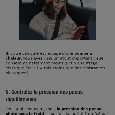
Si votre véhicule est équipé d’une
pompe à
chaleur
, vous avez déjà un atout important : elle
consomme nettement moins qu’un chauffage
classique (de 3 à 4 fois moins que des résistances
classiques!).
5. Contrôlez la pression des pneus
régulièrement
On l’oublie souvent, mais
la pression des pneus
chute avec le froid
— parfois jusqu’à 0,2 ou 0,3 bar