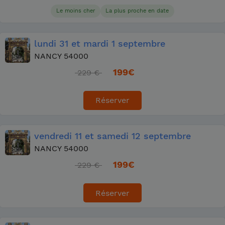
Le moins cher
La plus proche en date
lundi
31
et mardi
1 septembre
NANCY 54000
199
€
229 €
Réserver
vendredi
11
et samedi
12 septembre
NANCY 54000
199
€
229 €
Réserver