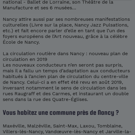
national - Ballet de Lorraine, son Théâtre de la
Manufacture et ses 6 musées…
Nancy attire aussi par ses nombreuses manifestations
culturelles (Livre sur la place, Nancy Jazz Pulsations,
etc.) et fait encore parler d’elle en tant que l’un des
foyers européens de l’Art nouveau, grâce à la célèbre
École de Nancy.
La circulation routière dans Nancy : nouveau plan de
circulation en 2019
Les nouveaux conducteurs n’en seront pas surpris,
mais il a fallu un temps d’adaptation aux conducteurs
habitués à l’ancien plan de circulation du centre-ville
de Nancy. Celui-ci a en effet été revu en août 2019,
inversant notamment le sens de circulation dans les
rues Raugraff et des Carmes, et instaurant un double
sens dans la rue des Quatre-Églises.
Vous habitez une commune près de Nancy ?
Maxéville, Malzéville, Saint-Max, Laxou, Tomblaine,
Villers-lès-Nancy, Vandœuvre-lès-Nancy et Jarville-la-