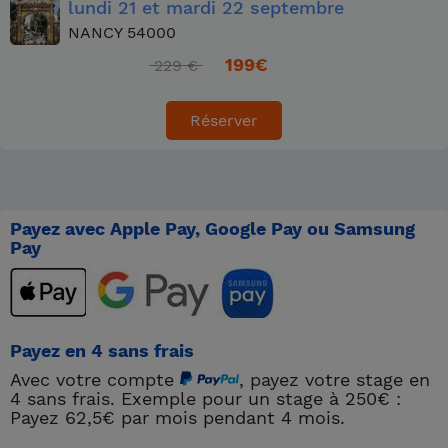
lundi
21
et mardi
22 septembre
NANCY 54000
199
€
229 €
Réserver
Payez avec Apple Pay, Google Pay ou Samsung
Pay
Payez en 4 sans frais
Avec votre compte
, payez votre stage en
4 sans frais. Exemple pour un stage à 250€ :
Payez 62,5€ par mois pendant 4 mois.