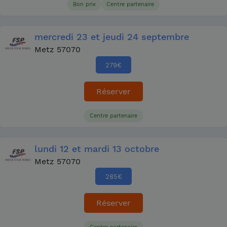
Bon prix
Centre partenaire
mercredi
23
et jeudi
24 septembre
Metz 57070
279
€
Réserver
Centre partenaire
lundi
12
et mardi
13 octobre
Metz 57070
285
€
Réserver