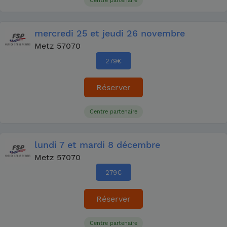
Centre partenaire
mercredi
25
et jeudi
26 novembre
Metz 57070
279
€
Réserver
Centre partenaire
lundi
7
et mardi
8 décembre
Metz 57070
279
€
Réserver
Centre partenaire