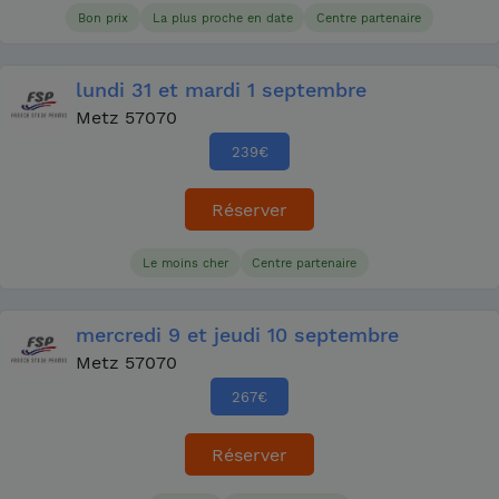
Bon prix
La plus proche en date
Centre partenaire
lundi
31
et mardi
1 septembre
Metz 57070
239
€
Réserver
Le moins cher
Centre partenaire
mercredi
9
et jeudi
10 septembre
Metz 57070
267
€
Réserver