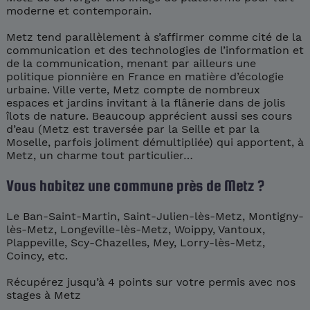
moderne et contemporain.
Metz tend parallèlement à s’affirmer comme cité de la
communication et des technologies de l’information et
de la communication, menant par ailleurs une
politique pionnière en France en matière d’écologie
urbaine. Ville verte, Metz compte de nombreux
espaces et jardins invitant à la flânerie dans de jolis
îlots de nature. Beaucoup apprécient aussi ses cours
d’eau (Metz est traversée par la Seille et par la
Moselle, parfois joliment démultipliée) qui apportent, à
Metz, un charme tout particulier…
Vous habitez une commune près de Metz ?
Le Ban-Saint-Martin, Saint-Julien-lès-Metz, Montigny-
lès-Metz, Longeville-lès-Metz, Woippy, Vantoux,
Plappeville, Scy-Chazelles, Mey, Lorry-lès-Metz,
Coincy, etc.
Récupérez jusqu’à 4 points sur votre permis avec nos
stages à Metz