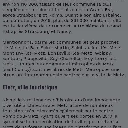
environ 116 000, faisant de leur commune la plus
peuplée de Lorraine et la troisième du Grand Est,
après Strasbourg et Reims. Quant à son aire urbaine,
qui comptait, en 2016, plus de 391 000 habitants, elle
est la deuxième de Lorraine et la troisième du Grand
Est après Strasbourg et Nancy.
Mentionnons, parmi les communes les plus proches
de Metz, Le Ban-Saint-Martin, Saint-Julien-lès-Metz,
Montigny-lès-Metz, Longeville-lès-Metz, Woippy,
Vantoux, Plappeville, Scy-Chazelles, Mey, Lorry-lès-
Metz… Toutes les communes limitrophes de Metz
(sauf Coincy) sont membres de Metz Métropole, une
structure intercommunale centrée sur la ville de Metz.
Metz, ville touristique
Riche de 2 millénaires d’histoire et d’une importante
diversité architecturale, Metz attire de nombreux
touristes, très intéressés également par le centre
Pompidou-Metz. Ayant ouvert ses portes en 2010, il
symbolise la modernisation de la ville, permettant à
Metz de se forger une image de plateforme pour l’art