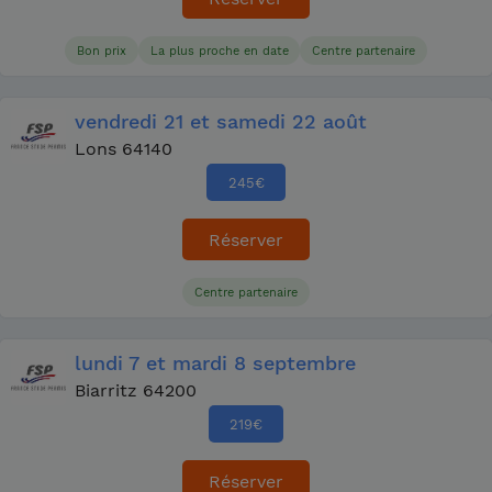
Bon prix
La plus proche en date
Centre partenaire
vendredi
21
et samedi
22 août
Lons 64140
245
€
Réserver
Centre partenaire
lundi
7
et mardi
8 septembre
Biarritz 64200
219
€
Réserver