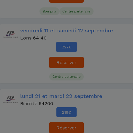
Bon prix
Centre partenaire
vendredi
11
et samedi
12 septembre
Lons 64140
227
€
Réserver
Centre partenaire
lundi
21
et mardi
22 septembre
Biarritz 64200
219
€
Réserver