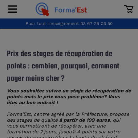
Pour tout renseignement
03 67 26 03 50
Prix des stages de récupération de
points : combien, pourquoi, comment
payer moins cher ?
Vous souhaitez suivre un stage de récupération de
points mais le prix vous pose problème? Vous
êtes au bon endroit !
Forma’Est, centre agréé par la Préfecture, propose
des stages de qualité
à partir de 199 euros
, qui
vous permettront de récupérer, avec une
formation de 2 jours, jusqu’à 4 points sur votre
permis de conduire (dans la limite du plafond)