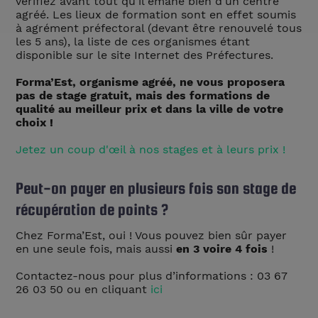
vérifiez avant tout qu’il émane bien d’un centre
agréé. Les lieux de formation sont en effet soumis
à agrément préfectoral (devant être renouvelé tous
les 5 ans), la liste de ces organismes étant
disponible sur le site Internet des Préfectures.
Forma’Est, organisme agréé, ne vous proposera
pas de stage gratuit, mais des formations de
qualité au meilleur prix et dans la ville de votre
choix !
Jetez un coup d'œil à nos stages et à leurs prix !
Peut-on payer en plusieurs fois son stage de
récupération de points ?
Chez Forma’Est, oui ! Vous pouvez bien sûr payer
en une seule fois, mais aussi
en 3 voire 4 fois
!
Contactez-nous pour plus d’informations : 03 67
26 03 50 ou en cliquant
ici