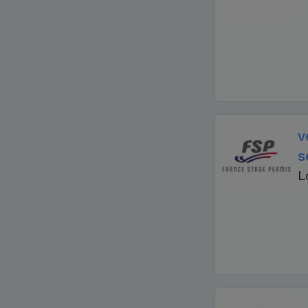
v
s
L