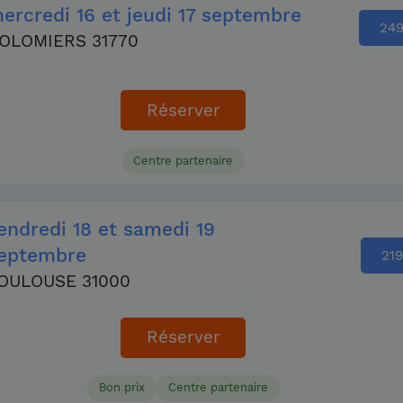
ercredi
16
et jeudi
17 septembre
24
OLOMIERS 31770
Réserver
Centre partenaire
endredi
18
et samedi
19
eptembre
219
OULOUSE 31000
Réserver
Bon prix
Centre partenaire