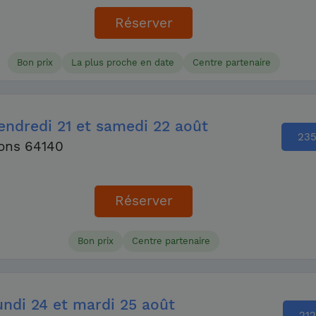
Réserver
Bon prix
La plus proche en date
Centre partenaire
endredi
21
et samedi
22 août
23
ons 64140
Réserver
Bon prix
Centre partenaire
undi
24
et mardi
25 août
212