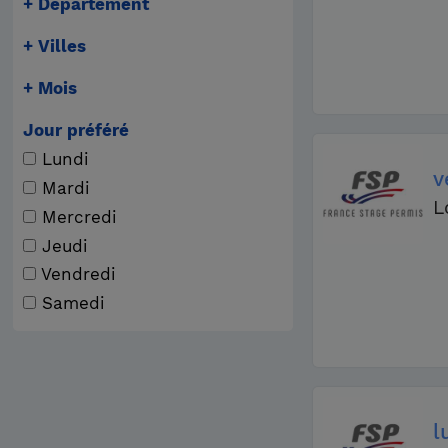
Département
Villes
Mois
Jour préféré
Lundi
v
Mardi
L
Mercredi
Jeudi
Vendredi
Samedi
l