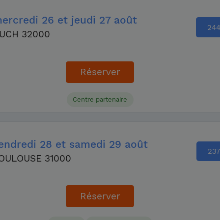
ercredi
26
et jeudi
27 août
24
UCH 32000
Réserver
Centre partenaire
endredi
28
et samedi
29 août
23
OULOUSE 31000
Réserver