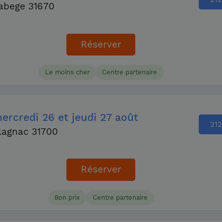
abege 31670
Réserver
Le moins cher
Centre partenaire
ercredi
26
et jeudi
27 août
212
lagnac 31700
Réserver
Bon prix
Centre partenaire