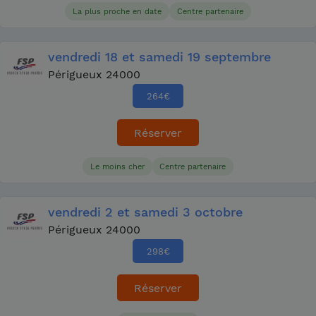
La plus proche en date
Centre partenaire
vendredi
18
et samedi
19 septembre
Périgueux 24000
264
€
Réserver
Le moins cher
Centre partenaire
vendredi
2
et samedi
3 octobre
Périgueux 24000
298
€
Réserver