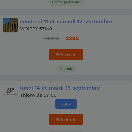
Centre partenaire
vendredi
11
et samedi
12 septembre
WOIPPY 57140
229
€
250 €
Réserver
Bon prix
lundi
14
et mardi
15 septembre
Thionville 57100
260
€
Réserver