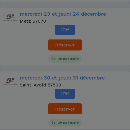
mercredi
23
et jeudi
24 décembre
Metz 57070
279
€
Réserver
Centre partenaire
mercredi
30
et jeudi
31 décembre
Saint-Avold 57500
279
€
Réserver
Centre partenaire