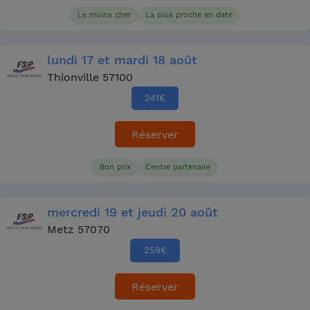
Le moins cher
La plus proche en date
lundi
17
et mardi
18 août
Thionville 57100
241
€
Réserver
Bon prix
Centre partenaire
mercredi
19
et jeudi
20 août
Metz 57070
259
€
Réserver