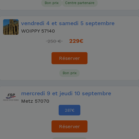
Bon prix
Centre partenaire
vendredi
4
et samedi
5 septembre
WOIPPY 57140
229
€
250 €
Réserver
Bon prix
mercredi
9
et jeudi
10 septembre
Metz 57070
287
€
Réserver