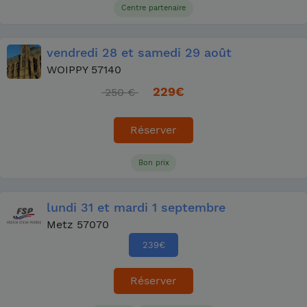
Centre partenaire
vendredi
28
et samedi
29 août
WOIPPY 57140
229
€
250 €
Réserver
Bon prix
lundi
31
et mardi
1 septembre
Metz 57070
239
€
Réserver