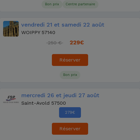
Bon prix
Centre partenaire
vendredi
21
et samedi
22 août
WOIPPY 57140
229
€
250 €
Réserver
Bon prix
mercredi
26
et jeudi
27 août
Saint-Avold 57500
279
€
Réserver