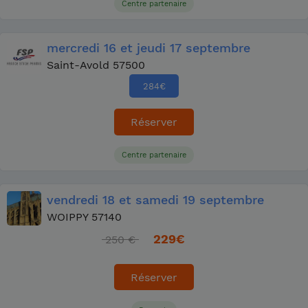
Centre partenaire
mercredi
16
et jeudi
17 septembre
Saint-Avold 57500
284
€
Réserver
Centre partenaire
vendredi
18
et samedi
19 septembre
WOIPPY 57140
229
€
250 €
Réserver