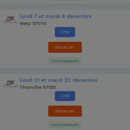
lundi
7
et mardi
8 décembre
Metz 57070
279
€
Réserver
Centre partenaire
lundi
21
et mardi
22 décembre
Thionville 57100
279
€
Réserver
Centre partenaire