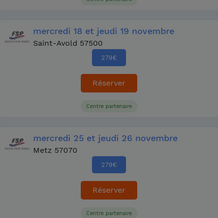
mercredi
18
et jeudi
19 novembre
Saint-Avold 57500
279
€
Réserver
Centre partenaire
mercredi
25
et jeudi
26 novembre
Metz 57070
279
€
Réserver
Centre partenaire