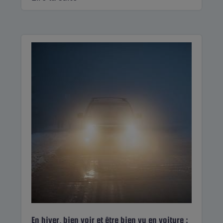
En hiver, bien voir et être bien vu en voiture :