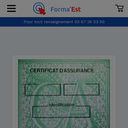
Pour tout renseignement
03 67 26 03 50