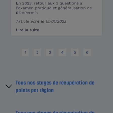
En 2023, retour aux 3 questions à
l'examen pratique et généralisation de
RDVPermis
Article écrit le
15/01/2023
Lire la suite
1
2
3
4
5
6
Tous nos stages de récupération de
points par région
Région Île-de-France
Tous nos stages de récupération de