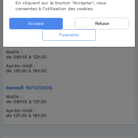
En cliquant sur le bouton "Accepter", vous
Horaires de votre stage
consentez à l’utilisation des cookies.
Les horaires du stage du Vendredi 18 Décembre
2026 et Samedi 19 Décembre 2026 avec MOBI 49
Vendredi 18/12/2026
Matin :
de 08h15 à 12h30
Après-midi :
de 13h30 à 16h30
Samedi 19/12/2026
Matin :
de 08h15 à 12h30
Après-midi :
de 13h30 à 16h30