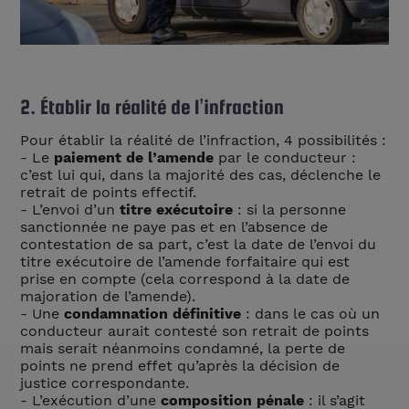
2. Établir la réalité de l’infraction
Pour établir la réalité de l’infraction, 4 possibilités :
- Le
paiement de l’amende
par le conducteur :
c’est lui qui, dans la majorité des cas, déclenche le
retrait de points effectif.
- L’envoi d’un
titre exécutoire
: si la personne
sanctionnée ne paye pas et en l’absence de
contestation de sa part, c’est la date de l’envoi du
titre exécutoire de l’amende forfaitaire qui est
prise en compte (cela correspond à la date de
majoration de l’amende).
- Une
condamnation définitive
: dans le cas où un
conducteur aurait contesté son retrait de points
mais serait néanmoins condamné, la perte de
points ne prend effet qu’après la décision de
justice correspondante.
- L’exécution d’une
composition pénale
: il s’agit