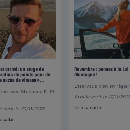
st arrivé: un stage de
Novembre : pensez à la Loi
ration de points pour de
Montagne !
s excès de vitesse»...
Etes-vous bien en règle 
tien avec Stéphane P., 51
Article écrit le
17/11/202
Lire la suite
e écrit le
30/11/2025
a suite