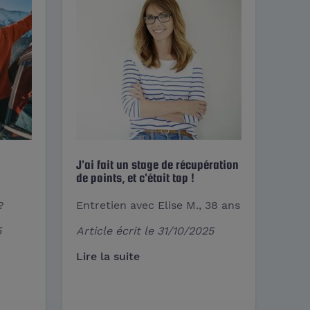
J'ai fait un stage de récupération
de points, et c'était top !
?
Entretien avec Elise M., 38 ans
5
Article écrit le
31/10/2025
Lire la suite