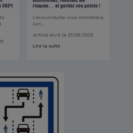
e 2024
risques… et gardez vos points !
ts
L'écoconduite vous emmènera
e
loin...
Article écrit le
31/08/2025
25
Lire la suite