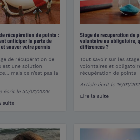
Stage de recuperation de po
de récupération de points :
volontaire ou obligatoire, 
t anticiper la perte de
différences ?
 et sauver votre permis
Tout savoir sur les stage
age de récupération de
volontaires et obligatoir
s est une solution
récupération de points
ace… mais ce n’est pas la
Article écrit le
15/01/202
e écrit le
30/01/2026
Lire la suite
a suite