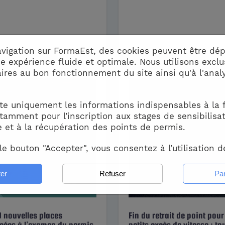
avigation sur FormaEst, des cookies peuvent être dép
ne expérience fluide et optimale. Nous utilisons excl
ires au bon fonctionnement du site ainsi qu'à l'anal
te uniquement les informations indispensables à la 
tamment pour l’inscription aux stages de sensibilisat
e et à la récupération des points de permis.
le bouton "Accepter", vous consentez à l’utilisation d
 nouvelles places
Fin du retrait de point pour
cées à l’examen du permis
petits excès de vitesse : to