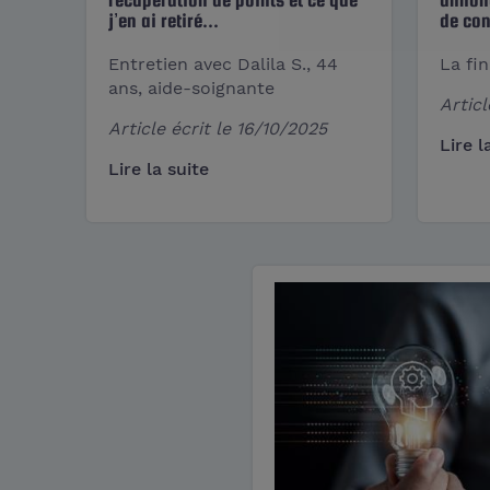
j’en ai retiré...
de con
Entretien avec Dalila S., 44
La fin
ans, aide-soignante
Articl
Article écrit le
16/10/2025
Lire l
Lire la suite