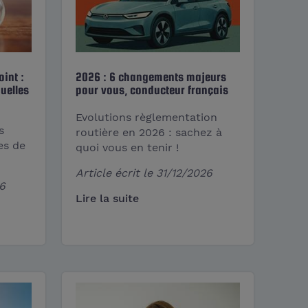
int :
2026 : 6 changements majeurs
quelles
pour vous, conducteur français
Evolutions règlementation
s
routière en 2026 : sachez à
es de
quoi vous en tenir !
Article écrit le
31/12/2026
6
Lire la suite