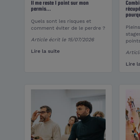
Il me reste 1 point sur mon
Combie
permis...
récupé
pourqu
Quels sont les risques et
Pleins
comment éviter de le perdre ?
stage
Article écrit le
15/07/2026
point
Lire la suite
Articl
Lire l