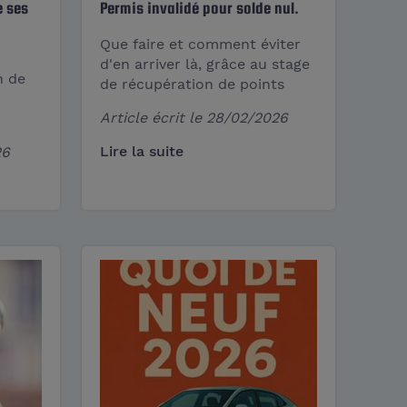
e ses
Permis invalidé pour solde nul.
Que faire et comment éviter
d'en arriver là, grâce au stage
n de
de récupération de points
Article écrit le
28/02/2026
Lire la suite
26