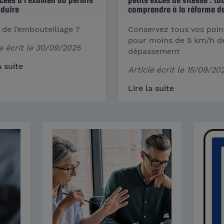
duire
comprendre à la réforme d
 de l’embouteillage ?
Conservez tous vos poin
pour moins de 5 km/h d
e écrit le
30/09/2025
dépassement
a suite
Article écrit le
15/09/20
Lire la suite