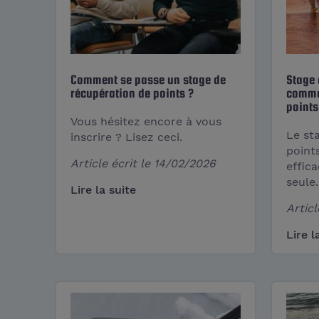
Comment se passe un stage de
Stage 
récupération de points ?
commen
points
Vous hésitez encore à vous
Le st
inscrire ? Lisez ceci.
point
Article écrit le
14/02/2026
effic
seule.
Lire la suite
Articl
Lire l