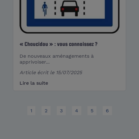
« Chaucidou » : vous connaissez ?
De nouveaux aménagements à
apprivoiser...
Article écrit le
15/07/2025
Lire la suite
1
2
3
4
5
6