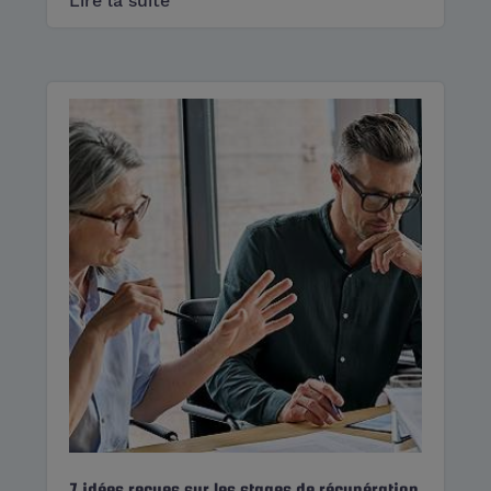
Lire la suite
7 idées reçues sur les stages de récupération