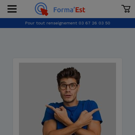
Pour tout renseignement
03 67 26 03 50