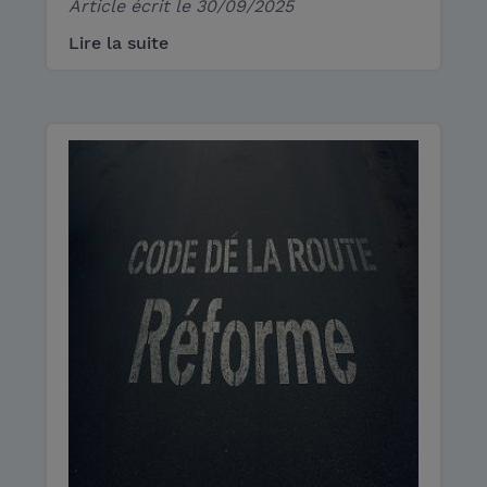
Article écrit le
30/09/2025
Lire la suite